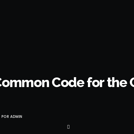
 Common Code for the
POR
ADMIN