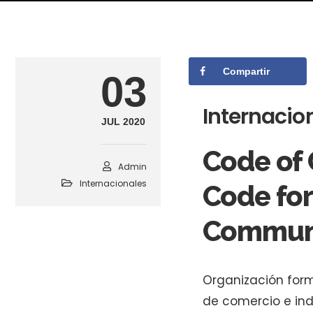
Compartir
03
Internacio
JUL 2020
Code of
Admin
Internacionales
Code for
Communit
Organización for
de comercio e ind