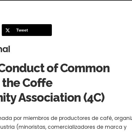
Tweet
nal
 Conduct of Common
 the Coffe
y Association (4C)
mada por miembros de productores de café, organi
ustria (minoristas, comercializadores de marca y