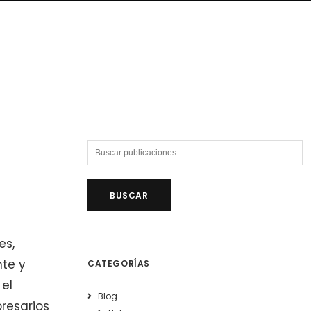
es,
nte y
CATEGORÍAS
el
Blog
resarios