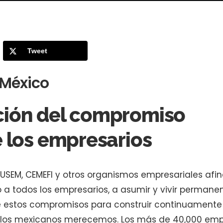
Tweet
 México
ción del compromiso
e los empresarios
SEM, CEMEFI y otros organismos empresariales afin
a todos los empresarios, a asumir y vivir permane
estos compromisos para construir continuamente 
 los mexicanos merecemos. Los más de 40,000 emp